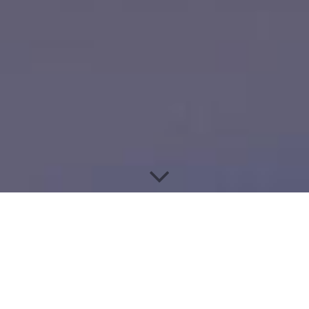
MCS-
MEDIENSYSTEME